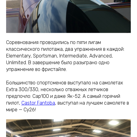
Соревнования проводились по пяти лигам
классического пилотажа, два упражнения в каждой:
Elementary, Sportsman, Intermediate, Advanced,
Unlimited. В завершение было разыграно одно
упражнение во фристайле.
Большинство спортсменов выступало на самолетах
Extra 300/330, несколько отважных летчиков
предпочло: Cap100 и даже Як-52. А самый горячий
пилот,
Castor Fantoba
, выступал на лучшем самолете в
мире — Су26!