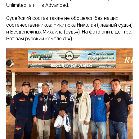
Unlimited, а я — в Advanced.
Судейский состав также не обошелся без наших
соотечественников: Никитюка Николая (главный судья)
и Безденежных Михаила (судья). На фото они в центре.
Вот вам русский комплект =)