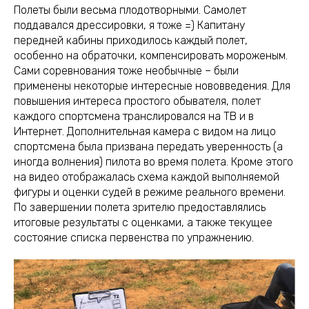
Полеты были весьма плодотворными. Самолет
поддавался дрессировки, я тоже =) Капитану
передней кабины приходилось каждый полет,
особенно на обраточки, компенсировать мороженым.
Сами соревнования тоже необычные – были
применены некоторые интересные нововведения. Для
повышения интереса простого обывателя, полет
каждого спортсмена транслировался на ТВ и в
Интернет. Дополнительная камера с видом на лицо
спортсмена была призвана передать уверенность (а
иногда волнения) пилота во время полета. Кроме этого
на видео отображалась схема каждой выполняемой
фигуры и оценки судей в режиме реального времени.
По завершении полета зрителю предоставлялись
итоговые результаты с оценками, а также текущее
состояние списка первенства по упражнению.