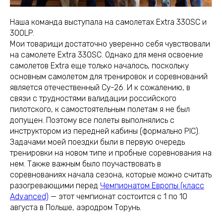
Наша команда выступала на самолетах Extra 330SC и
300LP.
Мои товарищи достаточно уверенно себя чувствовали
на самолете Extra 330SC. Однако для меня освоение
самолетов Extra еще только началось, поскольку
основным самолетом для тренировок и соревнований
является отечественный Су-26. И к сожалению, в
связи с трудностями валидации российского
пилотского, к самостоятельным полетам я не был
допущен. Поэтому все полеты выполнялись с
инструктором из передней кабины (формально PIC).
Задачами моей поездки были в первую очередь
тренировки на новом типе и пробные соревнования на
нем. Также важным было поучаствовать в
соревнованиях начала сезона, которые можно считать
разогревающими перед
Чемпионатом Европы (класс
Advanced)
— этот чемпионат состоится с 1 по 10
августа в Польше, аэродром Торунь.