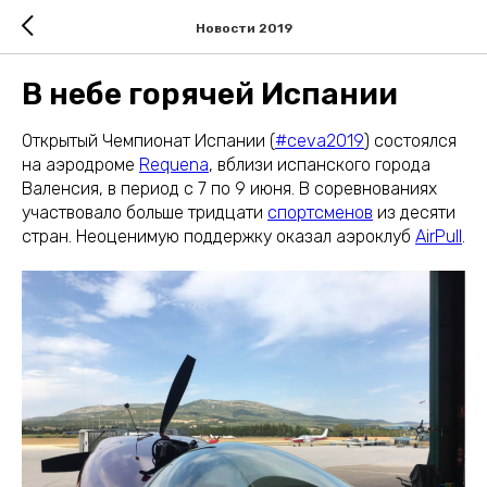
Новости 2019
В небе горячей Испании
Открытый Чемпионат Испании (
#ceva2019
) состоялся
на аэродроме
Requena
, вблизи испанского города
Валенсия, в период с 7 по 9 июня. В соревнованиях
участвовало больше тридцати
спортсменов
из десяти
стран. Неоценимую поддержку оказал аэроклуб
AirPull
.