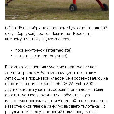
С 11 по 15 сентября на аэродроме Дракино (городской
округ Серпухов) прошел Чемпионат России по
высшему пилотажу в двух классах:
промежуточном (Intermediate);
с ограничениями (Advance).
В Чемпионате приняли участие практически все
летчики проекта «Русские авиационные гонки»,
летающие в поршневом классе. Они соревновались на
спортивных самолетах Як-55, Су-26, Extra 300 и
других. Каждый участник соревнований должен был
отлетать четыре упражнения – обязательную
известную программу и три «темных», т.е. заранее не
известных комплекса из фигур высшего пилотажа. По
результатам всех упражнений были определены