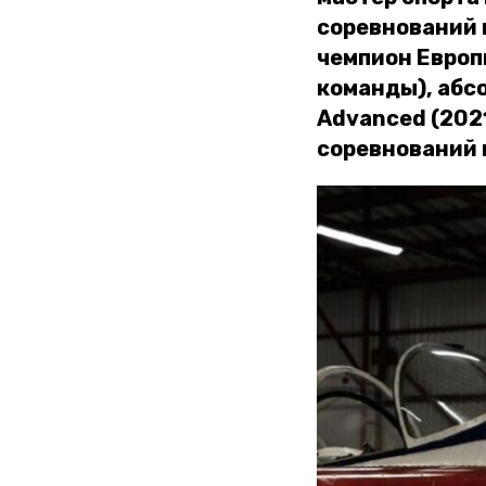
соревнований 
чемпион Европ
команды), абс
Advanced (202
соревнований 