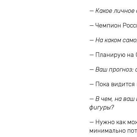
— Какое личное
— Чемпион Росси
— На каком само
— Планирую на 
— Ваш прогноз: 
— Пока видится 
— В чем, на ваш
фигуры?
— Нужно как мо
минимально поте