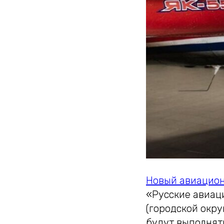
Новый авиацион
«Русские авиац
(городской окру
будут выполнят