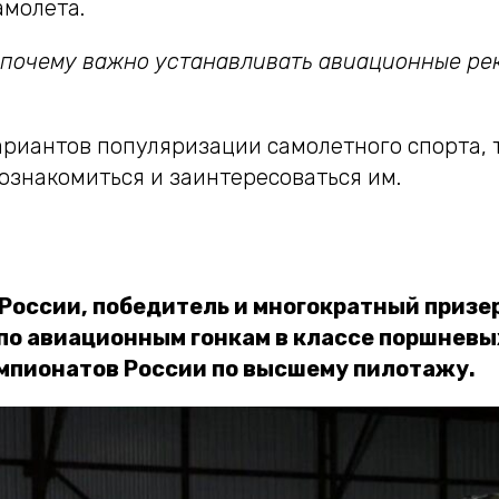
амолета.
, почему важно устанавливать авиационные ре
ариантов популяризации самолетного спорта, 
ознакомиться и заинтересоваться им.
 России, победитель и многократный призе
по авиационным гонкам в классе поршневы
мпионатов России по высшему пилотажу.