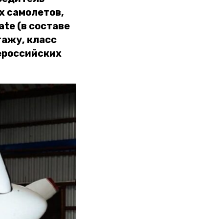
х самолетов,
te (в составе
ажу, класс
сероссийских