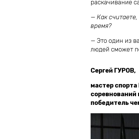
раскачивание с
— Как считаете
время?
— Это один из в
людей сможет п
Сергей ГУРОВ,
мастер спорта
соревнований 
победитель че