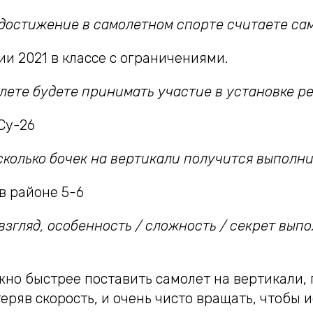
 достижение в самолетном спорте считаете са
и 2021 в классе с ограничениями.
лете будете принимать участие в установке р
Су-26
сколько бочек на вертикали получится выполн
в районе 5-6
 взгляд, особенность / сложность / секрет вып
жно быстрее поставить самолет на вертикали, 
ряв скорость, и очень чисто вращать, чтобы 