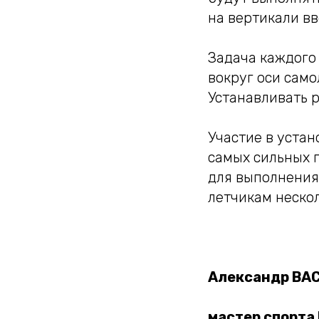
на вертикали вв
Задача каждого
вокруг оси само
Устанавливать р
Участие в устан
самых сильных п
для выполнения
летчикам нескол
Александр ВА
мастер спорта