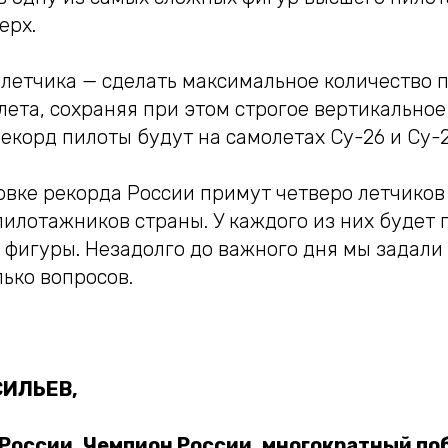
ерх.
 летчика — сделать максимальное количество 
лета, сохраняя при этом строгое вертикальное
екорд пилоты будут на самолетах Су-26 и Су-2
овке рекорда России примут четверо летчиков
илотажников страны. У каждого из них будет 
 фигуры. Незадолго до важного дня мы задал
ько вопросов.
СИЛЬЕВ,
 России, Чемпион России, многократный по