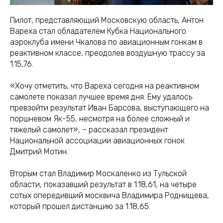
Пилот, представляющий Московскую область, Антон
Вареха стал обладателем Кубка Национального
аэроклуба имени Чкалова по авиационным гонкам в
реактивном классе, преодолев воздушную трассу за
1.15,76.
«Хочу отметить, что Вареха сегодня на реактивном
самолете показал лучшее время дня. Ему удалось
превзойти результат Иван Барсова, выступающего на
поршневом Як-55, несмотря на более сложный и
тяжелый самолет», – рассказал президент
Национальной ассоциации авиационных гонок
Дмитрий Мотин.
Вторым стал Владимир Москаленко из Тульской
области, показавший результат в 1.18,61, на четыре
сотых опередивший москвича Владимира Роднищева,
который прошел дистанцию за 1.18,65.