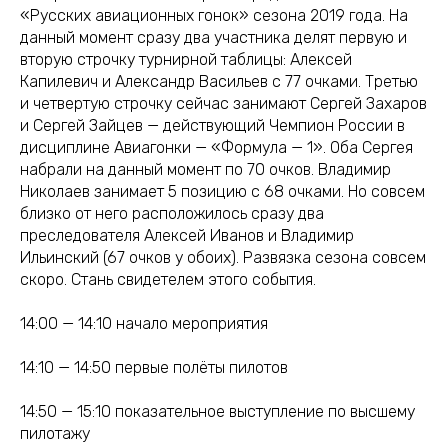
«Русских авиационных гонок» сезона 2019 года. На
данный момент сразу два участника делят первую и
вторую строчку турнирной таблицы: Алексей
Капилевич и Александр Васильев с 77 очками. Третью
и четвертую строчку сейчас занимают Сергей Захаров
и Сергей Зайцев — действующий Чемпион России в
дисциплине Авиагонки — «Формула — 1». Оба Сергея
набрали на данный момент по 70 очков. Владимир
Николаев занимает 5 позицию с 68 очками. Но совсем
близко от него расположилось сразу два
преследователя Алексей Иванов и Владимир
Ильинский (67 очков у обоих). Развязка сезона совсем
скоро. Стань свидетелем этого события.
14:00 — 14:10 начало мероприятия
14:10 — 14:50 первые полёты пилотов
14:50 — 15:10 показательное выступление по высшему
пилотажу