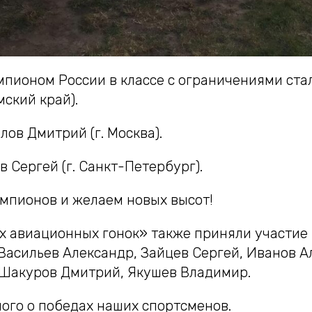
пионом России в классе с ограничениями ста
ский край).
лов Дмитрий (г. Москва).
ов Сергей (г. Санкт-Петербург).
мпионов и желаем новых высот!
х авиационных гонок» также приняли участие 
Васильев Александр, Зайцев Сергей, Иванов А
 Шакуров Дмитрий, Якушев Владимир.
ого о победах наших спортсменов.