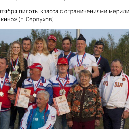
ентября пилоты класса с ограничениями мерил
ино» (г. Серпухов).