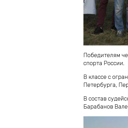
Победителям че
спорта России.
В классе с огра
Петербурга, Пер
В состав судей
Барабанов Вале