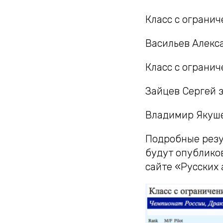
Класс с ограни
Васильев Алекса
Класс с ограни
Зайцев Сергей з
Владимир Якушев
Подробные резу
будут опублико
сайте «Русских