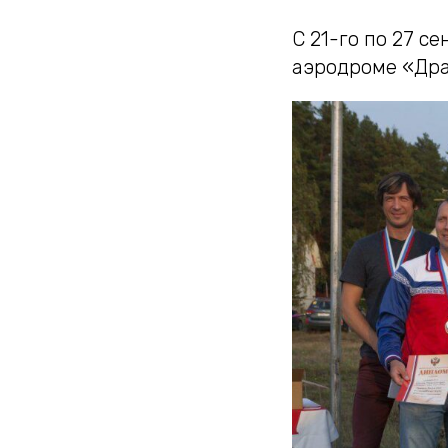
С 21-го по 27 с
аэродроме «Драк