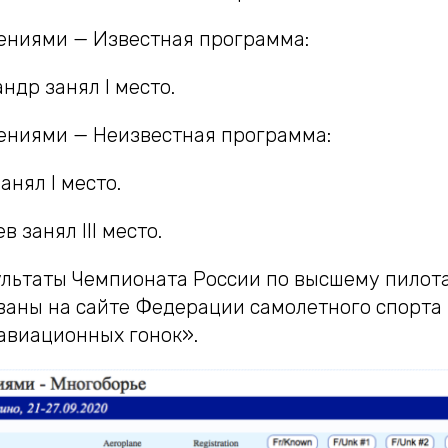
чениями — Известная программа:
ндр занял I место.
чениями — Неизвестная программа:
анял I место.
 занял III место.
льтаты Чемпионата России по высшему пилота
ваны на сайте Федерации самолетного спорта 
 авиационных гонок».