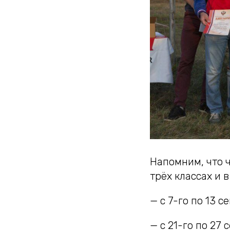
Напомним, что 
трёх классах и в
— с 7-го по 13 
— с 21-го по 27