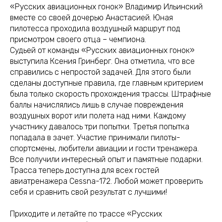
«Русских авиационных гонок» Владимир Ильинский
вместе со своей дочерью Анастасией. Юная
пилотесса проходила воздушный маршрут под
присмотром своего отца – чемпиона.
Судьей от команды «Русских авиационных гонок»
выступила Ксения Гринберг. Она отметила, что все
справились с непростой задачей. Для этого были
сделаны доступные правила, где главным критерием
была только скорость прохождения трассы. Штрафные
баллы начислялись лишь в случае повреждения
воздушных ворот или полета над ними. Каждому
участнику давалось три попытки. Третья попытка
попадала в зачет. Участие принимали пилоты-
спортсмены, любители авиации и гости тренажера.
Все получили интересный опыт и памятные подарки.
Трасса теперь доступна для всех гостей
авиатренажера Cessna-172. Любой может проверить
себя и сравнить свой результат с лучшими!
Приходите и летайте по трассе «Русских