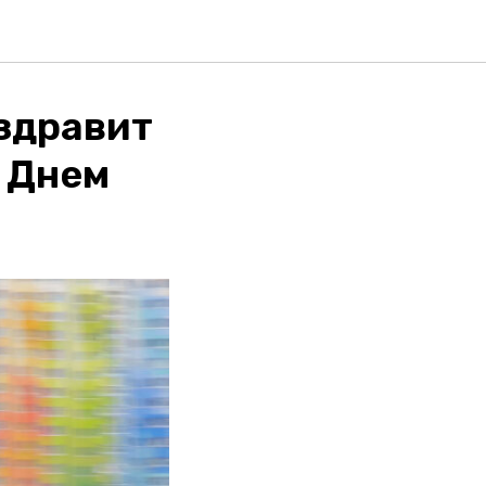
здравит
 Днем