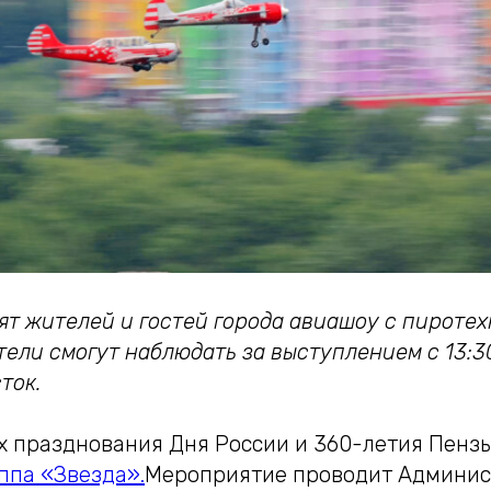
ят жителей и гостей города авиашоу с пироте
ели смогут наблюдать за выступлением с 13:3
ток.
ах празднования Дня России и 360-летия Пенз
ппа «Звезда».
Мероприятие проводит Админис