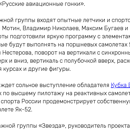
 «Русские авиационные гонки».
ажной группы входят опытные летчики и спор
й Мотин, Владимир Николаев, Максим Бугаев 
оты подготовили яркую программу с элемента
рые будут выполнять на поршневых самолетах 
я Нестерова, поворот на вертикали с синхрон
х и вниз, вертикаль с полубочкой вверх, рас
 курсах и другие фигуры.
 ждет сольное выступление обладателя
Кубка 
х по высшему пилотажу на реактивных самоле
 спорта России продемонстрирует собственну
лете Як-52.
жной группы «Звезда», руководитель проекта