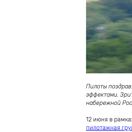
Пилоты поздрав
эффектами. Зрит
набережной Рос
12 июня в рамк
пилотажная гру